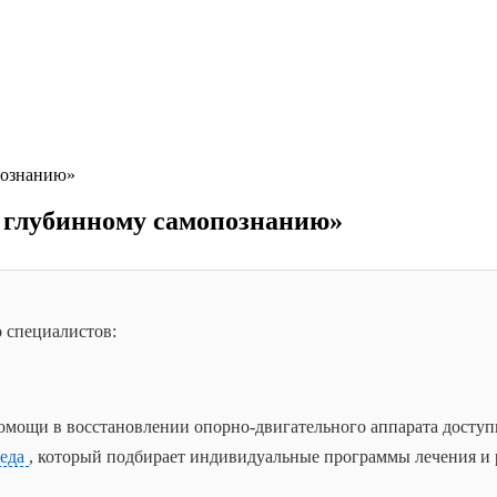
познанию»
 глубинному самопознанию»
 специалистов:
омощи в восстановлении опорно-двигательного аппарата досту
педа
, который подбирает индивидуальные программы лечения и 