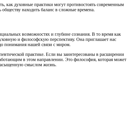
ть, как духовные практики могут противостоять современным
 обществу находить баланс в сложные времена.
нциальных возможностях и глубине сознания. В то время как
духовную и философскую перспективу. Она приглашает нас
до понимания нашей связи с миром.
апевтической практике. Если вы заинтересованы в расширении
работающим в этом направлении. Это философия, которая может
 насыщенную смыслом жизнь.