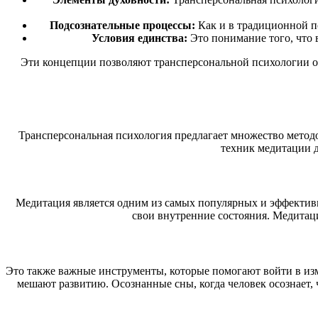
Подсознательные процессы:
Как и в традиционной пс
Условия единства:
Это понимание того, что 
Эти концепции позволяют трансперсональной психологии оп
Трансперсональная психология предлагает множество методо
техник медитации д
Медитация является одним из самых популярных и эффективн
свои внутренние состояния. Медитаци
Это также важные инструменты, которые помогают войти в изм
мешают развитию. Осознанные сны, когда человек осознает,