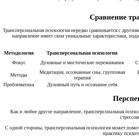
Сравнение тр
Трансперсональная психология нередко сравнивается с другим
направление имеет свои уникальные характеристики, подх
Методология
Трансперсональная психология
Фокус
Духовные и мистические переживания
С
Медитация, осознанные сны, групповая
Методы
терапия
Проблематика
Духовный путь и осознание себя
Перспе
Как и любое другое направление, трансперсональная псих
стрессом
С одной стороны, трансперсональная психология может помоч
практику психот