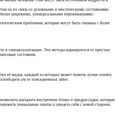
нтом на их связь со духовными и мистическими состояниями.
 с более широкими, универсальными переживаниями.
логическим проблемам, которые могут быть связаны с более
ути к самоактуализации. Эти методы варьируются от простых
рансовые состояния.
тво её видов, каждый из которых может помочь лучше понять
освободить ум от повседневных забот.
позволить раскрыть внутренние блоки и предрассудки, которые
пережить уникальные опыты и увидеть себя с новой стороны.