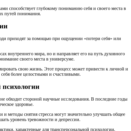
ами способствует глубокому пониманию себя и своего места в
ых путей понимания.
вии
люди приходят за помощью при ощущении «потери себя» или
сах внутреннего мира, но и направляет его на путь духовного
онимание своего места в универсуме.
ировать свою жизнь. Этот процесс может привести к личной и
 себя более целостными и счастливыми.
й психологии
 не обходит стороной научные исследования. В последние годы
ческое здоровье.
 и методы снятия стресса могут значительно улучшать общее
шать уровень тревожности и депрессии.
рактики, характерные для трансперсональной психологии,