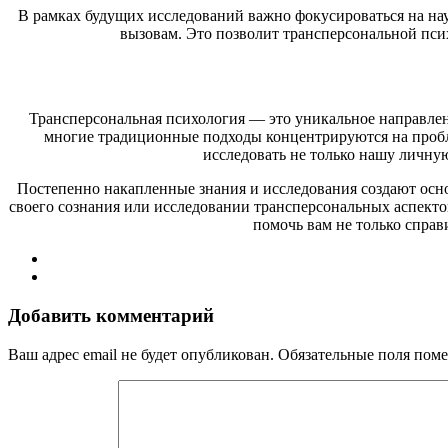
В рамках будущих исследований важно фокусироваться на на
вызовам. Это позволит трансперсональной пси
Трансперсональная психология — это уникальное направлени
многие традиционные подходы концентрируются на пробле
исследовать не только нашу личну
Постепенно накапленные знания и исследования создают осно
своего сознания или исследовании трансперсональных аспекто
помочь вам не только спра
Добавить комментарий
Ваш адрес email не будет опубликован.
Обязательные поля пом