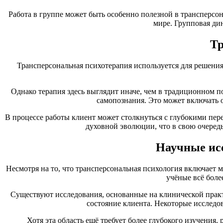
Работа в группе может быть особенно полезной в трансперсо
мире. Групповая ди
Тр
Трансперсональная психотерапия используется для решени
Однако терапия здесь выглядит иначе, чем в традиционном по
самопознания. Это может включать о
В процессе работы клиент может столкнуться с глубокими пе
духовной эволюции, что в свою очеред
Научные исс
Несмотря на то, что трансперсональная психология включает 
учёные всё боле
Существуют исследования, основанные на клинической практ
состояние клиента. Некоторые исследо
Хотя эта область ещё требует более глубокого изучения