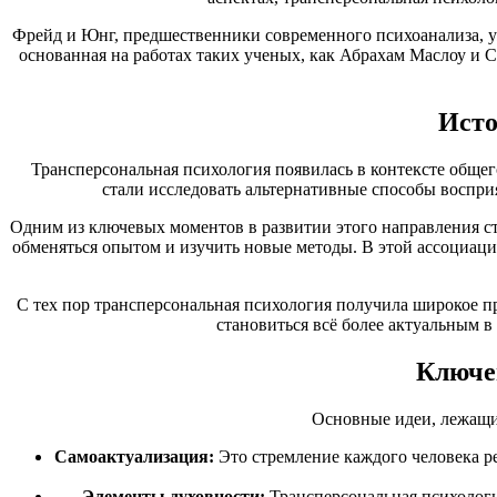
Фрейд и Юнг, предшественники современного психоанализа, уж
основанная на работах таких ученых, как Абрахам Маслоу и 
Исто
Трансперсональная психология появилась в контексте общег
стали исследовать альтернативные способы восприя
Одним из ключевых моментов в развитии этого направления ст
обменяться опытом и изучить новые методы. В этой ассоциаци
С тех пор трансперсональная психология получила широкое пр
становиться всё более актуальным 
Ключе
Основные идеи, лежащи
Самоактуализация:
Это стремление каждого человека ре
Элементы духовности:
Трансперсональная психологи