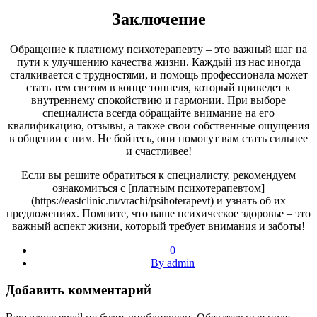
Заключение
Обращение к платному психотерапевту – это важный шаг на
пути к улучшению качества жизни. Каждый из нас иногда
сталкивается с трудностями, и помощь профессионала может
стать тем светом в конце тоннеля, который приведет к
внутреннему спокойствию и гармонии. При выборе
специалиста всегда обращайте внимание на его
квалификацию, отзывы, а также свои собственные ощущения
в общении с ним. Не бойтесь, они помогут вам стать сильнее
и счастливее!
Если вы решите обратиться к специалисту, рекомендуем
ознакомиться с [платным психотерапевтом]
(https://eastclinic.ru/vrachi/psihoterapevt) и узнать об их
предложениях. Помните, что ваше психическое здоровье – это
важный аспект жизни, который требует внимания и заботы!
0
By admin
Добавить комментарий