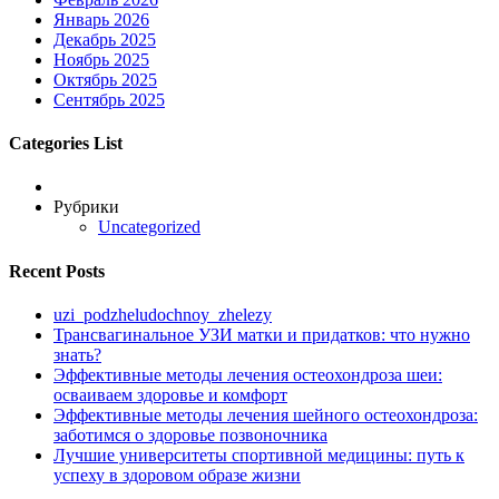
Январь 2026
Декабрь 2025
Ноябрь 2025
Октябрь 2025
Сентябрь 2025
Categories List
Рубрики
Uncategorized
Recent Posts
uzi_podzheludochnoy_zhelezy
Трансвагинальное УЗИ матки и придатков: что нужно
знать?
Эффективные методы лечения остеохондроза шеи:
осваиваем здоровье и комфорт
Эффективные методы лечения шейного остеохондроза:
заботимся о здоровье позвоночника
Лучшие университеты спортивной медицины: путь к
успеху в здоровом образе жизни