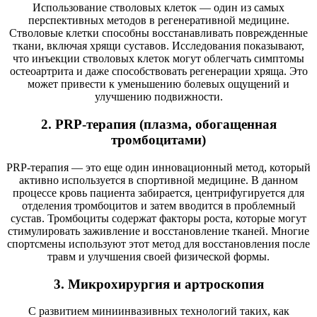
Использование стволовых клеток — один из самых
перспективных методов в регенеративной медицине.
Стволовые клетки способны восстанавливать поврежденные
ткани, включая хрящи суставов. Исследования показывают,
что инъекции стволовых клеток могут облегчать симптомы
остеоартрита и даже способствовать регенерации хряща. Это
может привести к уменьшению болевых ощущений и
улучшению подвижности.
2. PRP-терапия (плазма, обогащенная
тромбоцитами)
PRP-терапия — это еще один инновационный метод, который
активно используется в спортивной медицине. В данном
процессе кровь пациента забирается, центрифугируется для
отделения тромбоцитов и затем вводится в проблемный
сустав. Тромбоциты содержат факторы роста, которые могут
стимулировать заживление и восстановление тканей. Многие
спортсмены используют этот метод для восстановления после
травм и улучшения своей физической формы.
3. Микрохирургия и артроскопия
С развитием миниинвазивных технологий таких, как