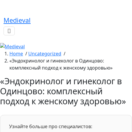
Skip
to
content
Medieval
Home
/
Uncategorized
/
«Эндокринолог и гинеколог в Одинцово:
комплексный подход к женскому здоровью»
«Эндокринолог и гинеколог в
Одинцово: комплексный
подход к женскому здоровью»
Узнайте больше про специалистов: