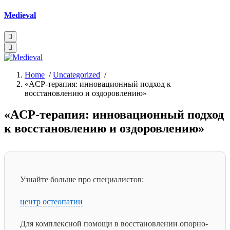
Skip
Medieval
to
content
Home
/
Uncategorized
/
«ACP-терапия: инновационный подход к
восстановлению и оздоровлению»
«ACP-терапия: инновационный подход
к восстановлению и оздоровлению»
Узнайте больше про специалистов:
центр остеопатии
Для комплексной помощи в восстановлении опорно-