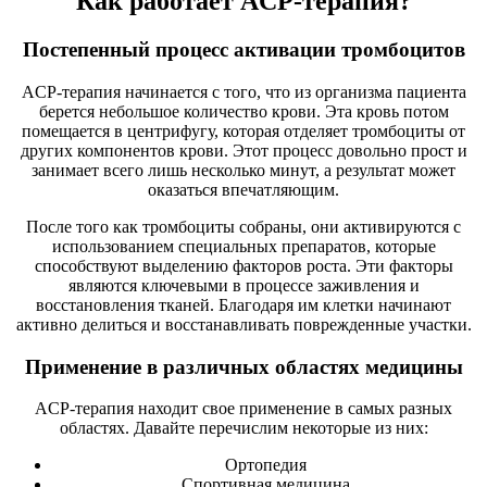
Как работает ACP-терапия?
Постепенный процесс активации тромбоцитов
ACP-терапия начинается с того, что из организма пациента
берется небольшое количество крови. Эта кровь потом
помещается в центрифугу, которая отделяет тромбоциты от
других компонентов крови. Этот процесс довольно прост и
занимает всего лишь несколько минут, а результат может
оказаться впечатляющим.
После того как тромбоциты собраны, они активируются с
использованием специальных препаратов, которые
способствуют выделению факторов роста. Эти факторы
являются ключевыми в процессе заживления и
восстановления тканей. Благодаря им клетки начинают
активно делиться и восстанавливать поврежденные участки.
Применение в различных областях медицины
ACP-терапия находит свое применение в самых разных
областях. Давайте перечислим некоторые из них:
Ортопедия
Спортивная медицина